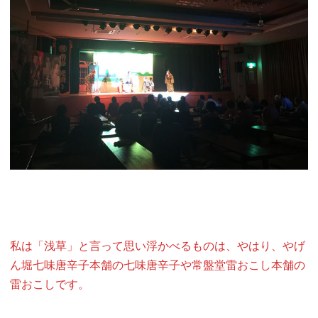
私は「浅草」と言って思い浮かべるものは、やはり、やげ
ん堀七味唐辛子本舗の七味唐辛子や常盤堂雷おこし本舗の
雷おこしです。