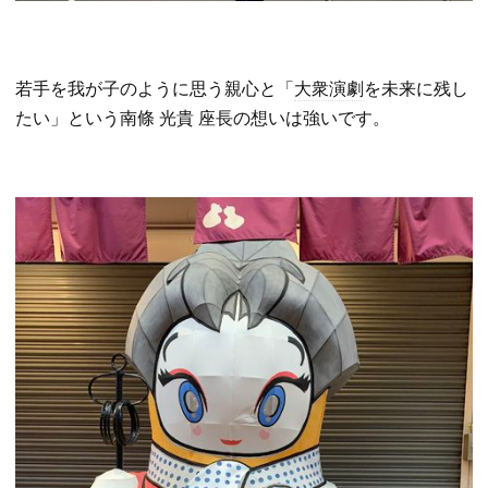
若手を我が子のように思う親心と「
大衆演劇
を未来に残し
たい」という南條 光貴 座長の想いは強いです。