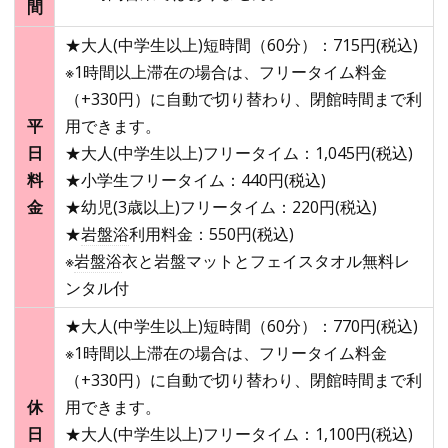
間
★大人(中学生以上)短時間（60分）：715円(税込)
※1時間以上滞在の場合は、フリータイム料金
（+330円）に自動で切り替わり、閉館時間まで利
平
用できます。
日
★大人(中学生以上)フリータイム：1,045円(税込)
料
★小学生フリータイム：440円(税込)
金
★幼児(3歳以上)フリータイム：220円(税込)
★
岩盤浴
利用料金：550円(税込)
※
岩盤浴
衣と岩盤マットとフェイスタオル無料レ
ンタル付
★大人(中学生以上)短時間（60分）：770円(税込)
※1時間以上滞在の場合は、フリータイム料金
（+330円）に自動で切り替わり、閉館時間まで利
休
用できます。
日
★大人(中学生以上)フリータイム：1,100円(税込)