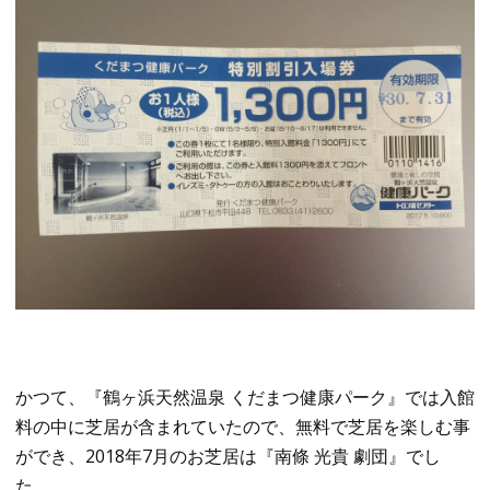
かつて、『鶴ヶ浜天然温泉 くだまつ健康パーク』では入館
料の中に芝居が含まれていたので、無料で芝居を楽しむ事
ができ、2018年7月のお芝居は『南條 光貴 劇団』でし
た。