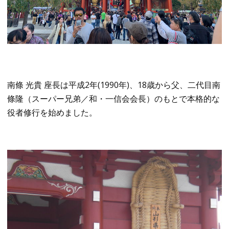
南條 光貴 座長は平成2年(1990年)、18歳から父、二代目南
條隆（スーパー兄弟／和・一信会会長）のもとで本格的な
役者修行を始めました。