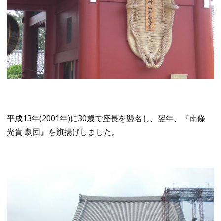
平成13年(2001年)に30歳で座長を襲名し、翌年、『南條
光貴 劇団』を旗揚げしました。