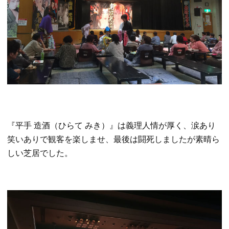
『平手 造酒（ひらて みき）』は義理人情が厚く、涙あり
笑いありで観客を楽しませ、最後は闘死しましたが素晴ら
しい芝居でした。