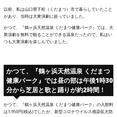
以前、私は
山口県
下松（くだまつ）市で暮らしていたこと
があり、当時は
大衆演劇
に嵌っていました。
かつて、『鶴ヶ浜天然温泉 くだまつ健康パーク』では、
大
衆演劇
を無料で観ることができる温泉だったので、私はい
つも
大衆演劇
を楽しんでいました。
かつて、『鶴ヶ浜天然温泉 くだまつ
健康パーク』では昼の部は午後1時30
分から芝居と歌と踊りが約2時間！
かつて、『鶴ヶ浜天然温泉 くだまつ健康パーク』の入館料
は1,950円(税込)でしたが、
新型コロナウイルス
感染拡大防