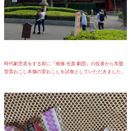
時代劇芝居をする前に『南條 光貴 劇団』の役者から常盤
堂雷おこし本舗の雷おこしを試食としていただきました。