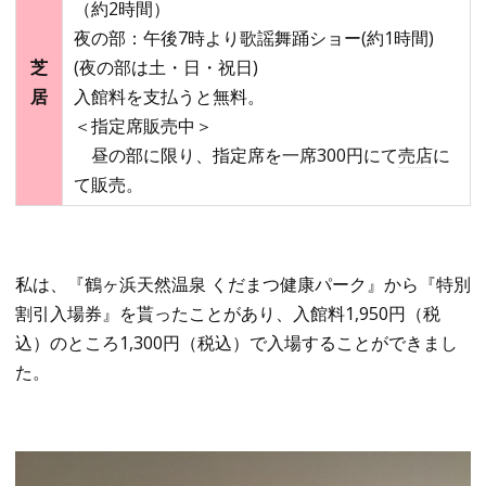
（約2時間）
夜の部：午後7時より歌謡舞踊ショー(約1時間)
芝
(夜の部は土・日・祝日)
居
入館料を支払うと無料。
＜指定席販売中＞
昼の部に限り、指定席を一席300円にて
売店
に
て販売。
私は、『鶴ヶ浜天然温泉 くだまつ健康パーク』から『特別
割引入場券』を貰ったことがあり、入館料1,950円（税
込）のところ1,300円（税込）で入場することができまし
た。