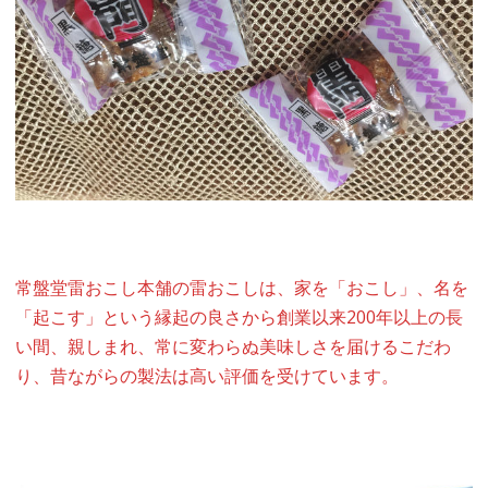
常盤堂雷おこし本舗の雷おこしは、家を「おこし」、名を
「起こす」という縁起の良さから創業以来200年以上の長
い間、親しまれ、常に変わらぬ美味しさを届けるこだわ
り、昔ながらの製法は高い評価を受けています。