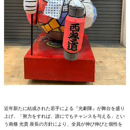
近年新たに結成された若手による『光劇隊』が舞台を盛り
上げ、「努力をすれば、誰にでもチャンスを与える」とい
う南條 光貴 座長の方針により、全員が伸び伸びと個性を